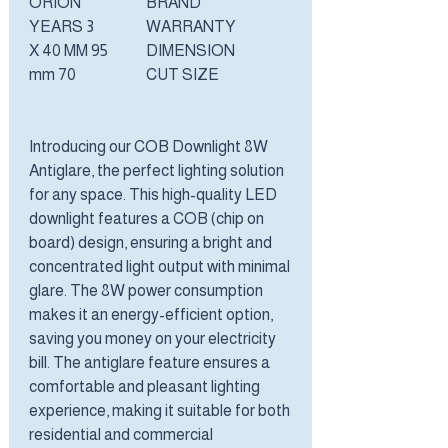
ORION
BRAND
3 YEARS
WARRANTY
95 X 40 MM
DIMENSION
70 mm
CUT SIZE
Introducing our COB Downlight 8W
Antiglare, the perfect lighting solution
for any space. This high-quality LED
downlight features a COB (chip on
board) design, ensuring a bright and
concentrated light output with minimal
glare. The 8W power consumption
makes it an energy-efficient option,
saving you money on your electricity
bill. The antiglare feature ensures a
comfortable and pleasant lighting
experience, making it suitable for both
residential and commercial