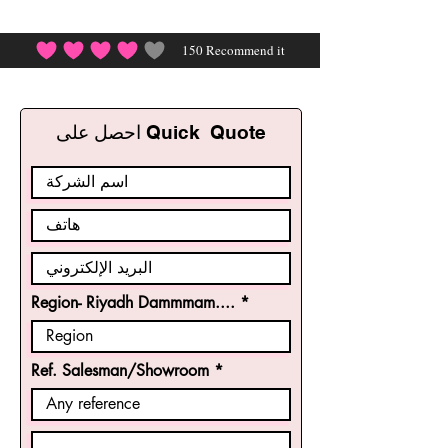
150
Recommend it
احصل على Quick Quote
Region- Riyadh Dammmam....
Ref. Salesman/Showroom