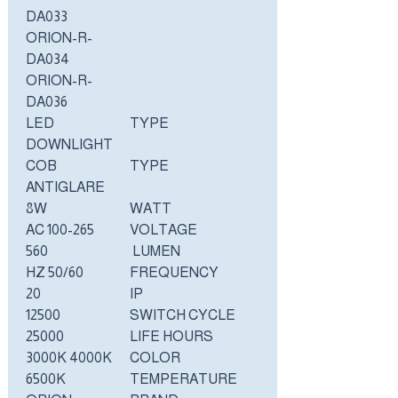
DA033
ORION-R-
DA034
ORION-R-
DA036
LED
TYPE
DOWNLIGHT
COB
TYPE
ANTIGLARE
8W
WATT
100-265 AC
VOLTAGE
560
LUMEN
50/60 HZ
FREQUENCY
20
IP
12500
SWITCH CYCLE
25000
LIFE HOURS
3000K 4000K
COLOR
6500K
TEMPERATURE