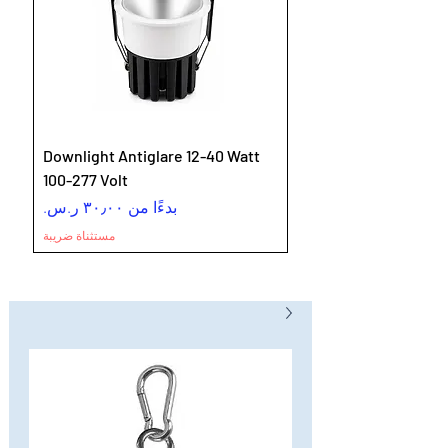
Downlight Antiglare 12-40 Watt
100-277 Volt
سعر البيع
بدءًا من
مستثناة ضريبة