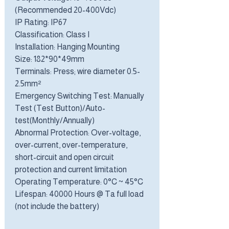
(Recommended 20-400Vdc)
IP Rating: IP67
Classification: Class I
Installation: Hanging Mounting
Size: 182*90*49mm
Terminals: Press; wire diameter 0.5-
2.5mm²
Emergency Switching Test: Manually
Test (Test Button)/Auto-
test(Monthly/Annually)
Abnormal Protection: Over-voltage,
over-current, over-temperature,
short-circuit and open circuit
protection and current limitation
Operating Temperature: 0°C ~ 45°C
Lifespan: 40000 Hours @ Ta full load
(not include the battery)