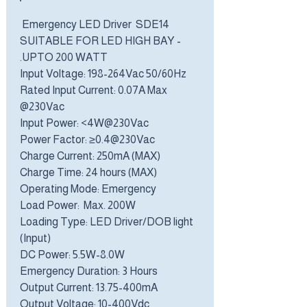
Emergency LED Driver SDE14
SUITABLE FOR LED HIGH BAY -
UPTO 200 WATT.
Input Voltage: 198-264Vac 50/60Hz
Rated Input Current: 0.07A Max
@230Vac
Input Power: <4W@230Vac
Power Factor: ≥0.4@230Vac
Charge Current: 250mA (MAX)
Charge Time: 24 hours (MAX)
Operating Mode: Emergency
Load Power: Max. 200W
Loading Type: LED Driver/DOB light
(Input)
DC Power: 5.5W-8.0W
Emergency Duration: 3 Hours
Output Current: 13.75-400mA
Output Voltage: 10-400Vdc