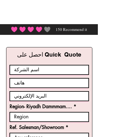
150
Recommend it
احصل على Quick Quote
Region- Riyadh Dammmam....
Ref. Salesman/Showroom