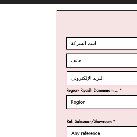
Region- Riyadh Dammmam....
Ref. Salesman/Showroom