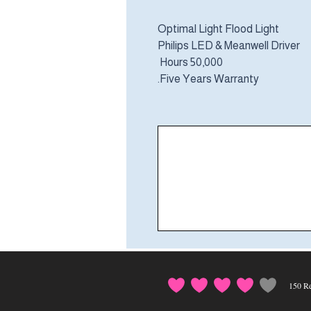
Optimal Light Flood Light
Philips LED & Meanwell Driver
50,000 Hours
Five Years Warranty.
150
Re