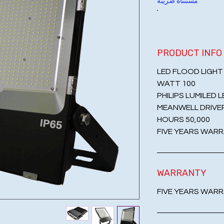
مستثناة ضريبة
PRODUCT INFO
LED FLOOD LIGHT
100 WATT
PHILIPS LUMILED 
MEANWELL DRIVE
50,000 HOURS
FIVE YEARS WAR
WARRANTY
FIVE YEARS WAR