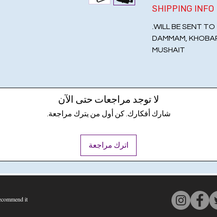
SHIPPING INFO
WILL BE SENT T
DAMMAM, KHOBAR,
MUSHAIT
لا توجد مراجعات حتى الآن
شارك أفكارك. كن أول من يترك مراجعة.
اترك مراجعة
commend it
متوسط التقييم هو 4 من 5, على أساس 150 عدد الأصوات, Recommend it