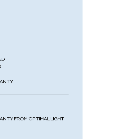
LED
R
RANTY
RANTY FROM OPTIMAL LIGHT