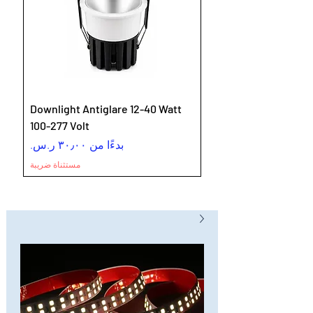
Downlight Antiglare 12-40 Watt
100-277 Volt
سعر البيع
بدءًا من
مستثناة ضريبة