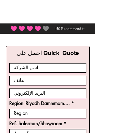
150
Recommend it
احصل على Quick Quote
Region- Riyadh Dammmam....
Ref. Salesman/Showroom