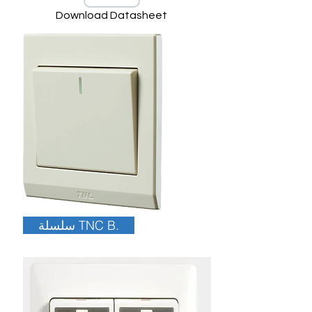
Download Datasheet
سلسلة TNC B.