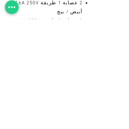
2 عصابة 1 طريقة 16A 250V
أبيض / بيج
2 عصابة 2 طريق 16A 250V
أبيض / بيج
3 عصابة 1 طريقة 16A 250V
أبيض / بيج
3 عصابة 2 طريق 16A 250V
أبيض / بيج
4 عصابة 1 طريقة 16A 250V
أبيض / بيج
1 Gang Door Bell 250V أبيض
/ بيج
1 مجموعة تلفزيون أبيض /
بيج
1 جانغ تل. أبيض / بيج