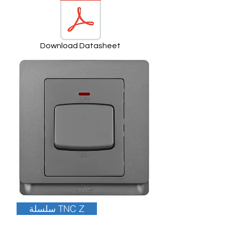
Download Datasheet
سلسلة TNC Z