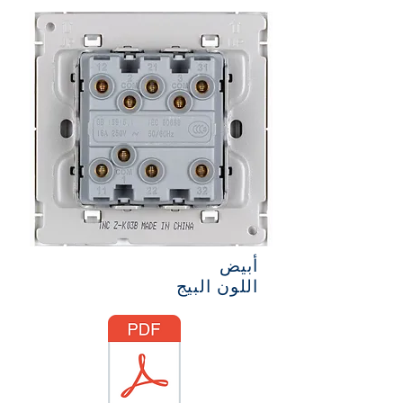
أبيض
اللون البيج