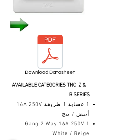
Download Datasheet
AVAILABLE CATEGORIES TNC Z &
B SERIES
1 عصابة 1 طريقة 16A 250V
أبيض / بيج
1 Gang 2 Way 16A 250V
White / Beige