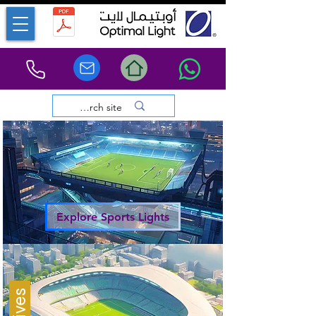
Explore Sports Lights