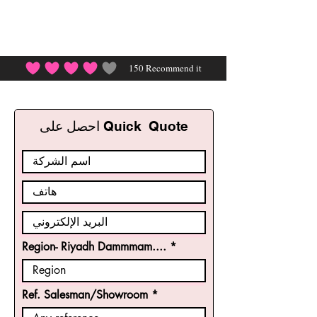
150
Recommend it
احصل على Quick Quote
Region- Riyadh Dammmam....
Ref. Salesman/Showroom