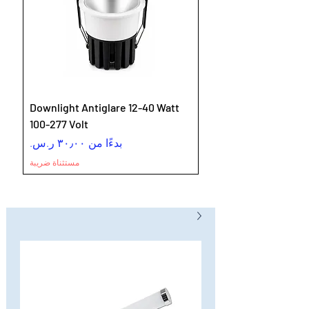
Downlight Antiglare 12-40 Watt
100-277 Volt
سعر البيع
بدءًا من
مستثناة ضريبة