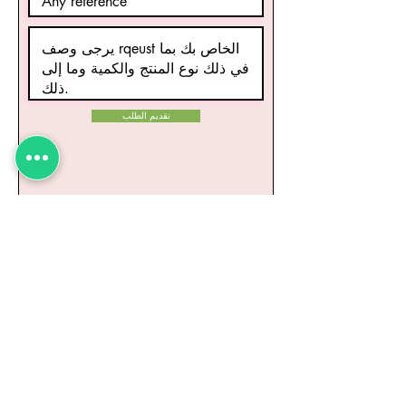
تقديم الطلب
منتجات ذات صلة