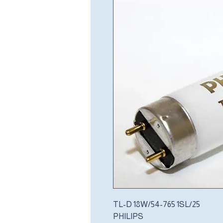
TL-D 18W/54-765 1SL/25
PHILIPS