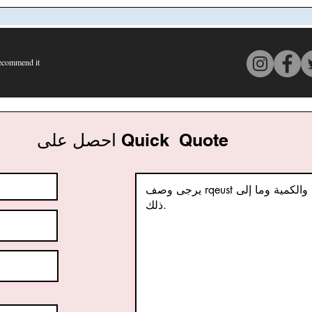
commend it
متوسط التقييم هو 4 من 5, على أساس 150 عدد الأصوات, Recommend it
احصل على Quick Quote