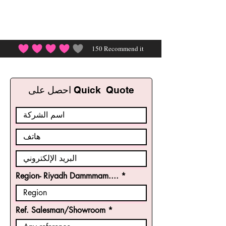
150
Recommend it
احصل على Quick Quote
Region- Riyadh Dammmam....
Ref. Salesman/Showroom