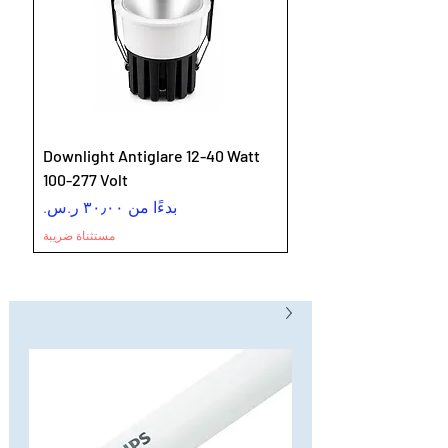
Downlight Antiglare 12-40 Watt
100-277 Volt
سعر البيع
بدءًا من
مستثناة ضريبة