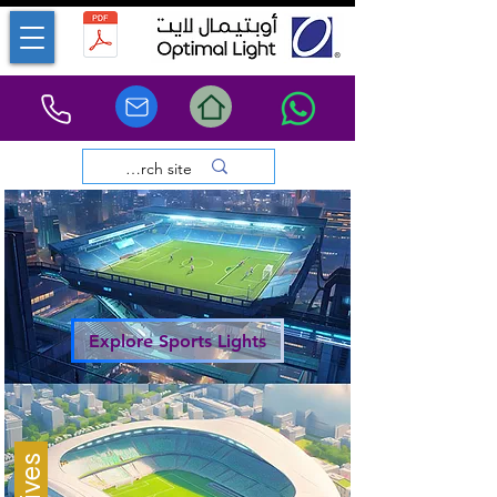
Explore Sports Lights