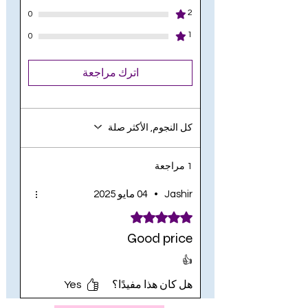
2
0
1
0
اترك مراجعة
كل النجوم, الأكثر صلة
1 مراجعة
Jashir
•
04 مايو 2025
تم التقييم بـ 5 من أصل 5 نجوم.
Good price
👍
هل كان هذا مفيدًا؟
Yes